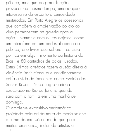
público, mas que ao gerar fricção
provoca, ao mesmo tempo, uma reação
interessante de espanto e curiosidade
misturados. Em Porto Alegre os acessórios
que compõem a ambientação do ato ao
vivo permanecem na galeria após a
ação juntamente com outros objetos, como
um microfone em um pedestal aberto ao
público, oito livros que sofreram censura
política em algum momento da história do
Brasil e 80 cartuchos de balas, usados.
Estes últimos artefatos fazem alusão direta à
violência institucional que cotidianamente
ceifa a vida de inocentes como Evaldo dos
Santos Rosa, músico negro carioca
executado no Rio de Janeiro quando
saía com a família em uma manhã de
domingo.
O ambiente expositivo-performático
projetado pela artista narra de modo solene
o clima deopressão e medo que para
muitos brasileiros, incluindo artistas e