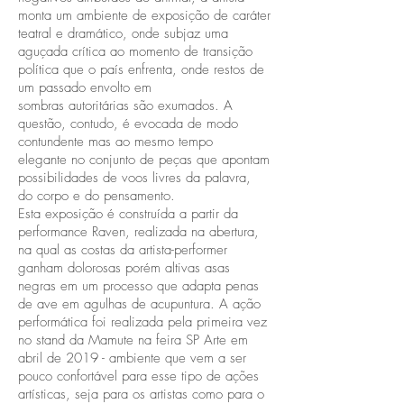
monta um ambiente de exposição de caráter
teatral e dramático, onde subjaz uma
aguçada crítica ao momento de transição
política que o país enfrenta, onde restos de
um passado envolto em
sombras autoritárias são exumados. A
questão, contudo, é evocada de modo
contundente mas ao mesmo tempo
elegante no conjunto de peças que apontam
possibilidades de voos livres da palavra,
do corpo e do pensamento.
Esta exposição é construída a partir da
performance Raven, realizada na abertura,
na qual as costas da artista-performer
ganham dolorosas porém altivas asas
negras em um processo que adapta penas
de ave em agulhas de acupuntura. A ação
performática foi realizada pela primeira vez
no stand da Mamute na feira SP Arte em
abril de 2019 - ambiente que vem a ser
pouco confortável para esse tipo de ações
artísticas, seja para os artistas como para o