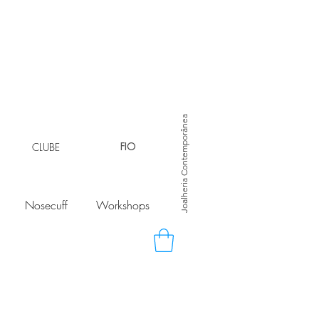
Joalheria Contemporânea
CLUBE
FIO
Nosecuff
Workshops