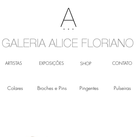
ARTISTAS
EXPOSIÇÕES
CONTATO
SHOP
Colares
Broches e Pins
Pingentes
Pulseiras