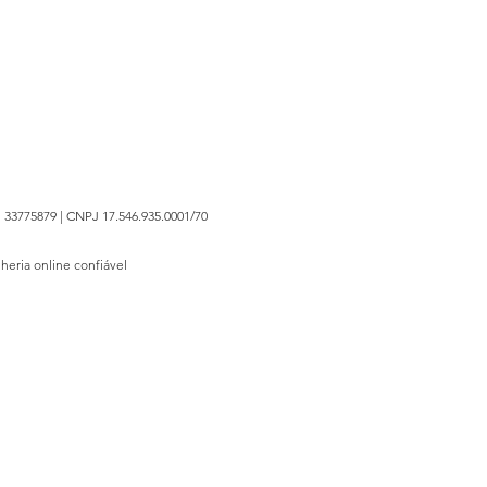
 33775879 | CNPJ 17.546.935.0001/70
lheria online confiável