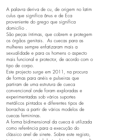
A palavra deriva de cu, de origem no latim
culus que significa ânus e de Eca
proveniente do grego que significa
domicílio .
São peças íntimas, que cobrem e protegem
os órgãos genitais. As cuecas para as
mulheres sempre enfatizaram mais a
sexualidade e para os homens o aspecto
mais funcional e protector, de acordo com o
tipo de corpo.
Este projecto surge em 2011, na procura
de formas para anéis e pulseiras que
partiram de uma estrutura de cueca
convencional onde foram exploradas e
experimentadas sob vários suportes
metálicos pintados e diferentes tipos de
borrachas a partir de vários modelos de
cuecas femininas.
A forma bidimensional da cueca é utilizada
como referência para a execução do
clássico anel de sinete. Sobre este registo,