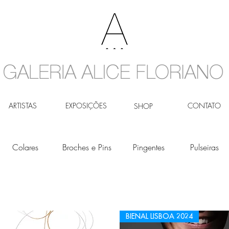
ARTISTAS
EXPOSIÇÕES
CONTATO
SHOP
Colares
Broches e Pins
Pingentes
Pulseiras
BIENAL LISBOA 2024