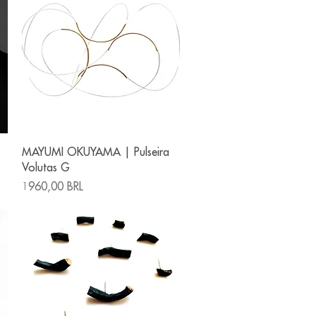
Vista rápida
MAYUMI OKUYAMA | Pulseira
Volutas G
Precio
1960,00 BRL