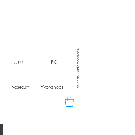
Joalheria Contemporânea
CLUBE
FIO
Nosecuff
Workshops