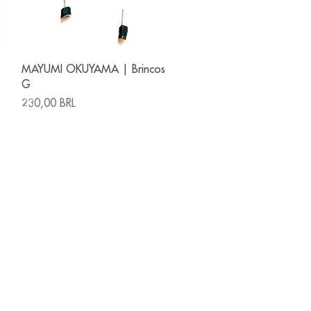
Vista rápida
MAYUMI OKUYAMA | Brincos
G
Precio
230,00 BRL