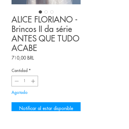
ALICE FLORIANO -
Brincos II da série
ANTES QUE TUDO
ACABE
Precio
710,00 BRL
Cantidad
*
Agotado
Notificar al estar disponible
Brincos feitos pela joalheira brasileira