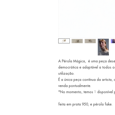
A Pérola Mágica, é uma peça desen
democrática e adaptável a todos o
utilização.
É a única peça contínua da artista,
venda pontualmente.
*No momento, temos 1 disponível 
feita em prata 950, e pérola fake.