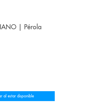
IANO | Pérola
ar al estar disponible