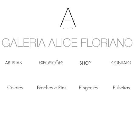
ARTISTAS
EXPOSIÇÕES
CONTATO
SHOP
Colares
Broches e Pins
Pingentes
Pulseiras