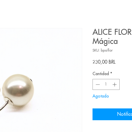
ALICE FLOR
Mágica
SKU: bpaflor
Precio
230,00 BRL
Cantidad
*
Agotado
Notific