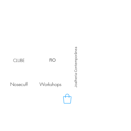
Joalheria Contemporânea
CLUBE
FIO
Nosecuff
Workshops