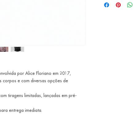
volvida por Alice Floriano em 2017,
s corpos e com diversas opções de
 com tiragens limitadas, lançadas em pré-
para entrega imediata.