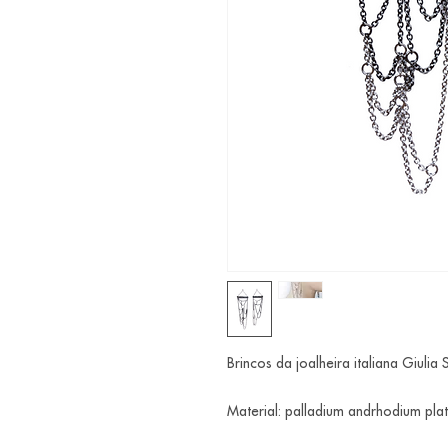
Brincos da joalheira italiana Giulia
Material: palladium andrhodium plat