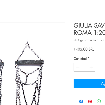
GIULIA SAV
ROMA 1:20.
SKU: giusavbriroma1:20
Precio
1403,00 BRL
Cantidad
*
Ag