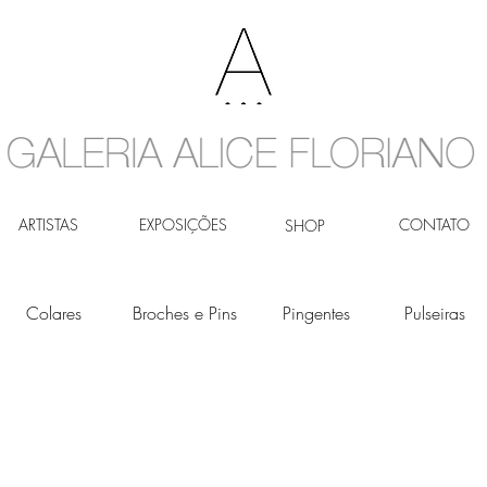
ARTISTAS
EXPOSIÇÕES
CONTATO
SHOP
Colares
Broches e Pins
Pingentes
Pulseiras