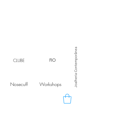
Joalheria Contemporânea
CLUBE
FIO
Nosecuff
Workshops