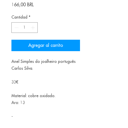
Precio
166,00 BRL
Cantidad
*
Agregar al carrito
Anel Simples do joalheiro português
Carlos Silva.
33€
Material: cobre oxidado.
Aro: 13
-