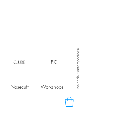
Joalheria Contemporânea
CLUBE
FIO
Nosecuff
Workshops