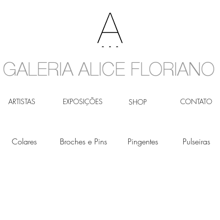
ARTISTAS
EXPOSIÇÕES
CONTATO
SHOP
Colares
Broches e Pins
Pingentes
Pulseiras