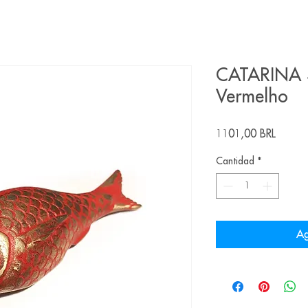
CATARINA S
Vermelho
Precio
1101,00 BRL
Cantidad
*
Ag