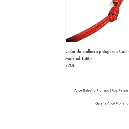
Colar da joalheira potuguesa Catari
Material: Latão
220€
Alice Balestro Floriano | Rua Felip
Galeria Alice Floriano