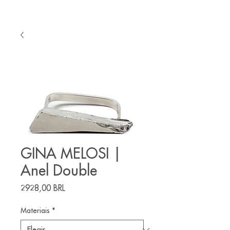
GINA MELOSI |
Anel Double
Precio
2928,00 BRL
Materiais
*