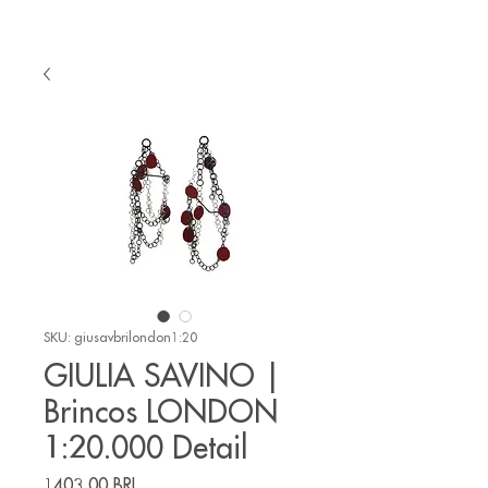
SKU: giusavbrilondon1:20
GIULIA SAVINO |
Brincos LONDON
1:20.000 Detail
Precio
1403,00 BRL