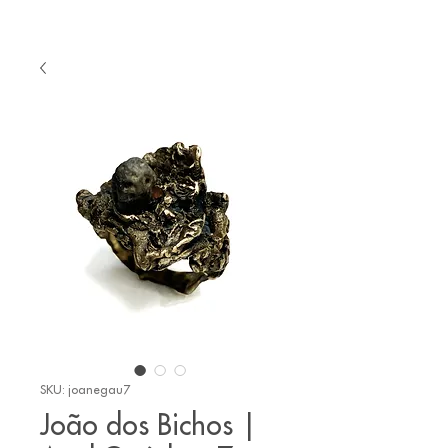
SKU: joanegau7
João dos Bichos |