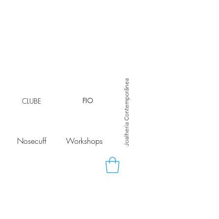
Joalheria Contemporânea
CLUBE
FIO
Nosecuff
Workshops