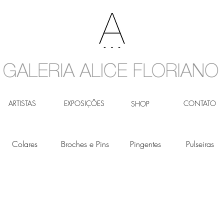
ARTISTAS
EXPOSIÇÕES
CONTATO
SHOP
Colares
Broches e Pins
Pingentes
Pulseiras