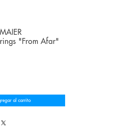
RMAIER
rings "From Afar"
regar al carrito