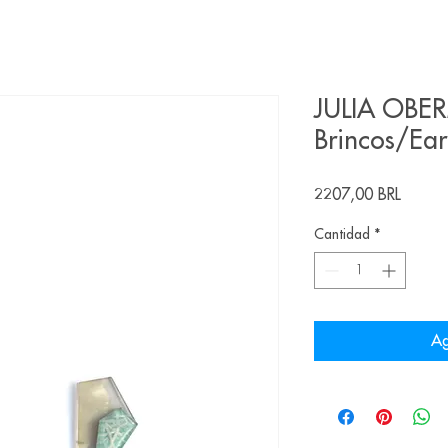
JULIA OBE
Brincos/Ear
Precio
2207,00 BRL
Cantidad
*
Ag