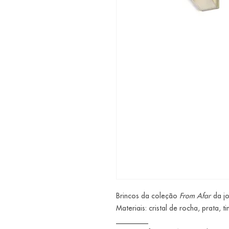
Brincos da coleção
From Afar
da jo
Materiais: cristal de rocha, prata, tin
_________