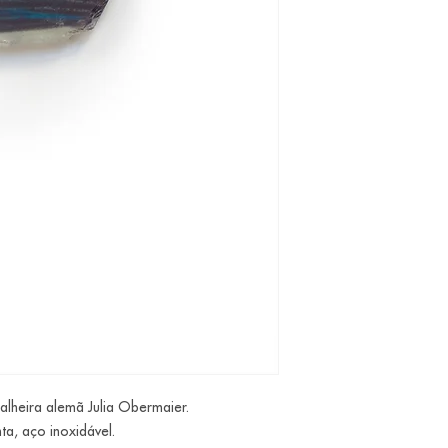
alheira alemã Julia Obermaier.
nta, aço inoxidável.