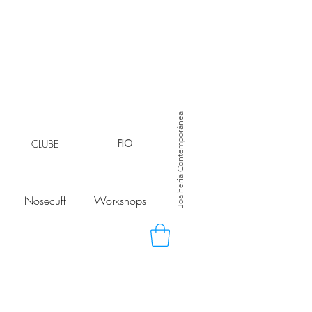
Joalheria Contemporânea
CLUBE
FIO
Nosecuff
Workshops