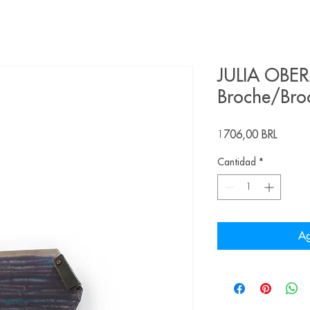
JULIA OBE
Broche/Bro
Precio
1706,00 BRL
Cantidad
*
Ag