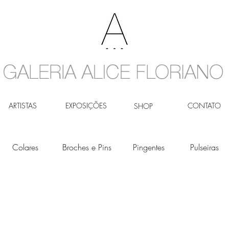
ARTISTAS
EXPOSIÇÕES
CONTATO
SHOP
Colares
Broches e Pins
Pingentes
Pulseiras