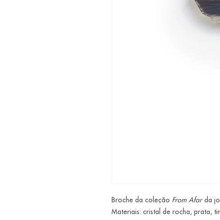
Broche da coleção
From Afar
da jo
Materiais: cristal de rocha, prata, ti