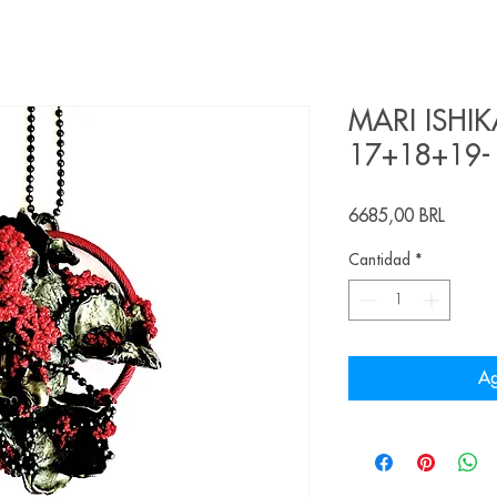
MARI ISHIK
17+18+19-
Precio
6685,00 BRL
Cantidad
*
Ag