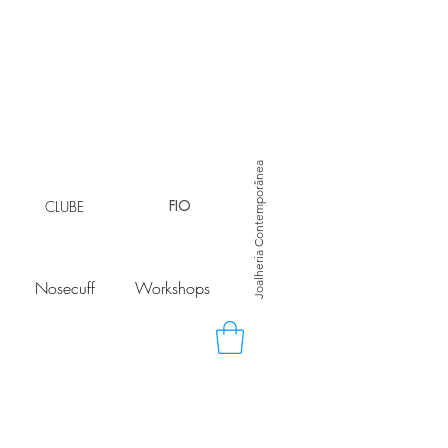
Joalheria Contemporânea
CLUBE
FIO
Nosecuff
Workshops