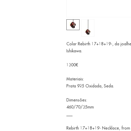
Colar Rebirth 17+18+19-, da joalh
Ishikawa.
1300€
Materiais:
Prata 925 Oxidada, Seda.
Dimensões:
460/70/35mm
___
Rebirth 17+18+19- Necklace, from 