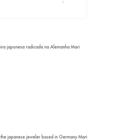
eira japonesa radicada na Alemanha Mari
the japanese jeweler based in Germany Mari