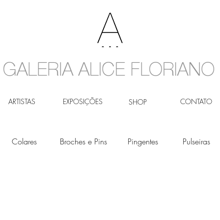
ARTISTAS
EXPOSIÇÕES
CONTATO
SHOP
Colares
Broches e Pins
Pingentes
Pulseiras