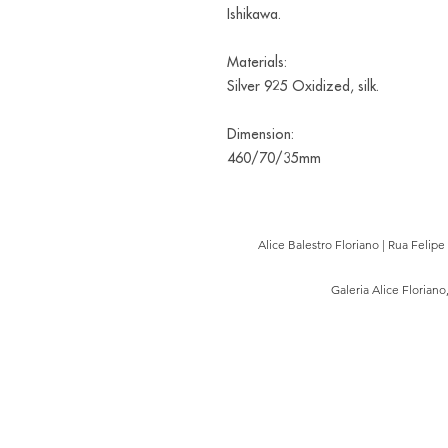
Ishikawa.
Materials:
Silver 925 Oxidized, silk.
Dimension:
460/70/35mm
Alice Balestro Floriano | Rua Felip
Galeria Alice Floriano