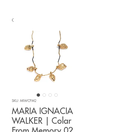
SKU: MIWCFM2
MARIA IGNACIA
WALKER | Colar
From Memory 02