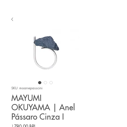
SKU: moanepasscini
MAYUMI
OKUYAMA | Anel
Pássaro Cinza I
Precio
1780,00 BRL