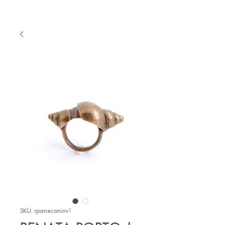
SKU: rpaneconinv1