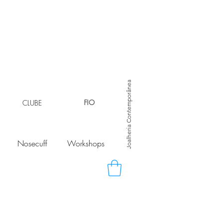
Joalheria Contemporânea
CLUBE
FIO
Nosecuff
Workshops