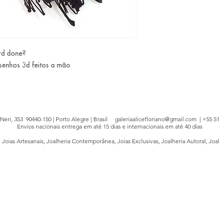
ird done?
esenhos 3d feitos a mão
e Neri, 353 90440-150 | Porto Alegre | Brasil
galeriaalicefloriano@gmail.com
| +55 51
Envios nacionais entrega em até 15 dias e internacionais em até 40 dias
, Joias Artesanais, Joalheria Contemporânea, Joias Exclusivas, Joalheria Autoral, Joa