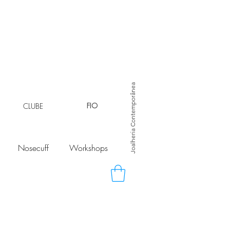
Joalheria Contemporânea
CLUBE
FIO
Nosecuff
Workshops