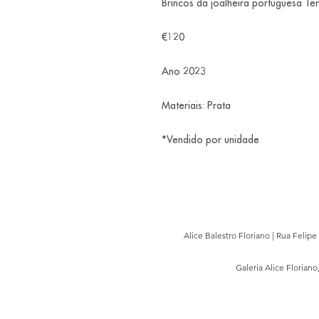
Brincos da joalheira portuguesa Ter
€120
Ano 2023
Materiais: Prata
*Vendido por unidade
Alice Balestro Floriano | Rua Felip
Galeria Alice Floriano