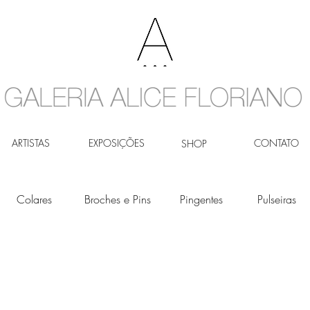
ARTISTAS
EXPOSIÇÕES
CONTATO
SHOP
Colares
Broches e Pins
Pingentes
Pulseiras