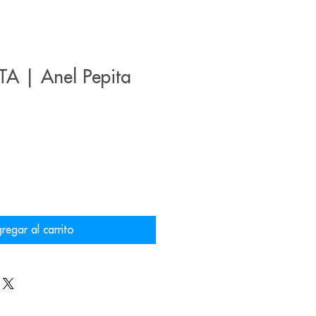
A | Anel Pepita
regar al carrito