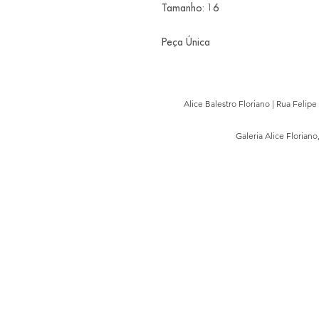
Tamanho: 16
Peça Única
Alice Balestro Floriano | Rua Felip
Galeria Alice Floriano