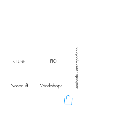
Joalheria Contemporânea
CLUBE
FIO
Nosecuff
Workshops