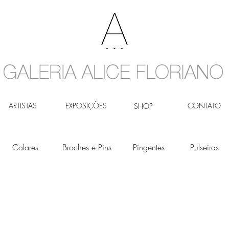
ARTISTAS
EXPOSIÇÕES
CONTATO
SHOP
Colares
Broches e Pins
Pingentes
Pulseiras