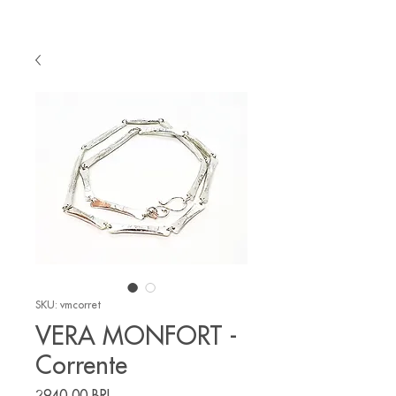
SKU: vmcorret
VERA MONFORT -
Corrente
Precio