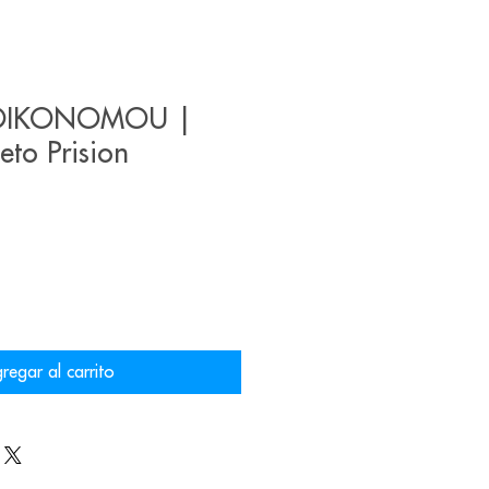
 OIKONOMOU |
to Prision
regar al carrito