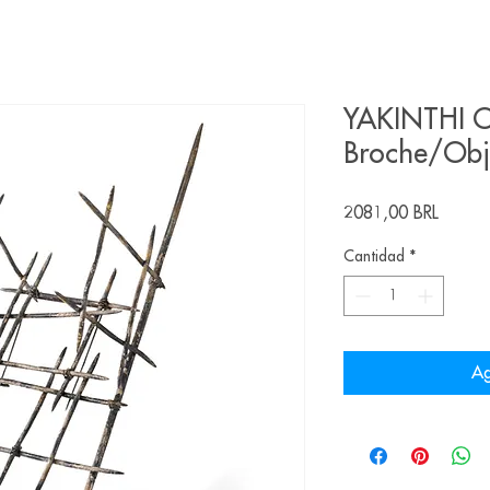
YAKINTHI
Broche/Obje
Precio
2081,00 BRL
Cantidad
*
Ag