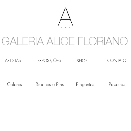
ARTISTAS
EXPOSIÇÕES
CONTATO
SHOP
Colares
Broches e Pins
Pingentes
Pulseiras