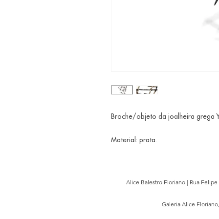
Broche/objeto da joalheira grega 
Material: prata.
Alice Balestro Floriano | Rua Felip
Galeria Alice Floriano