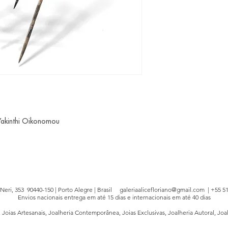
Yakinthi Oikonomou
e Neri, 353 90440-150 | Porto Alegre | Brasil
galeriaalicefloriano@gmail.com
| +55 51
Envios nacionais entrega em até 15 dias e internacionais em até 40 dias
, Joias Artesanais, Joalheria Contemporânea, Joias Exclusivas, Joalheria Autoral, Joa