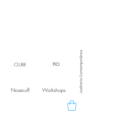
Joalheria Contemporânea
CLUBE
FIO
Nosecuff
Workshops