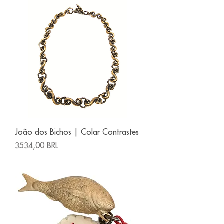
João dos Bichos | Colar Contrastes
Precio
3534,00 BRL