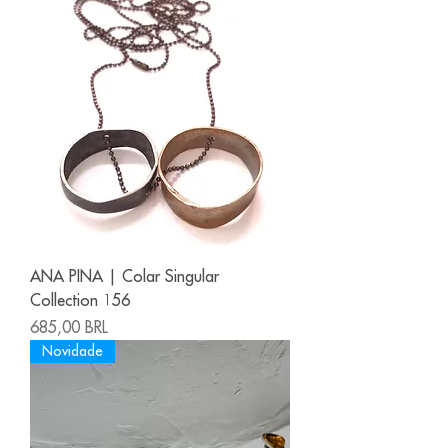
ANA PINA | Colar Singular
Collection 156
Precio
685,00 BRL
Novidade