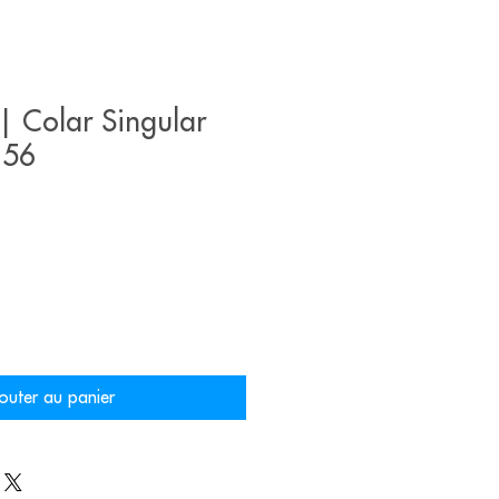
 Colar Singular
156
outer au panier