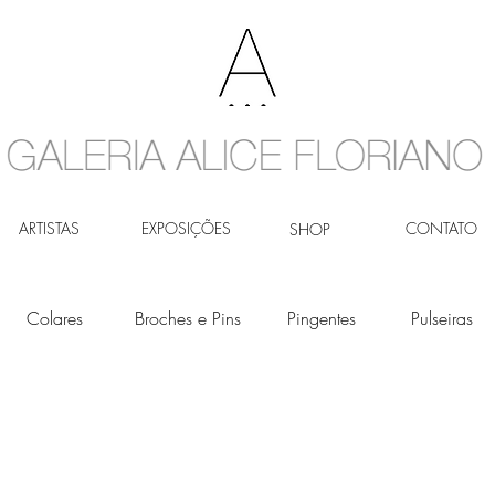
ARTISTAS
EXPOSIÇÕES
CONTATO
SHOP
Colares
Broches e Pins
Pingentes
Pulseiras