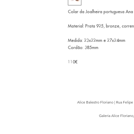
Colar da Joalheira portuguesa Ana
Material: Prata 925, bronze, corren
Medida: 23x22mm e 27x24mm
Cordão: 385mm
110€
Alice Balestro Floriano | Rua Felip
Galeria Alice Floriano