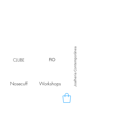
Joalheria Contemporânea
CLUBE
FIO
Nosecuff
Workshops