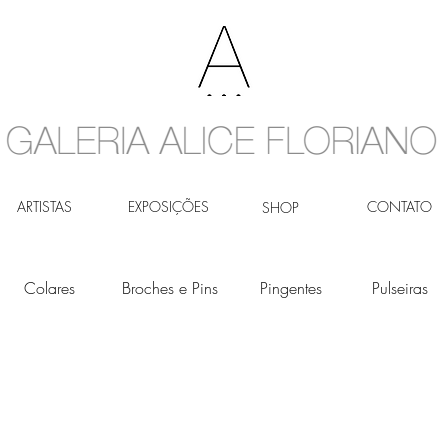
ARTISTAS
EXPOSIÇÕES
CONTATO
SHOP
Colares
Broches e Pins
Pingentes
Pulseiras