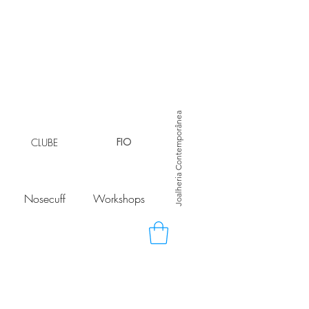
Joalheria Contemporânea
CLUBE
FIO
Nosecuff
Workshops