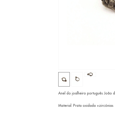
Anel do joalheiro português João 
Material: Prata oxidada +zircónias