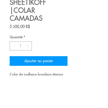
SHEETIKOFF
|COLAR
CAMADAS
Prix
5 300,00 R$
Quantité
*
Ajouter au panier
Colar da joalheira brasileira Marina
Sheetikof
Material: nióbio