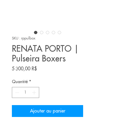
SKU : rppulbox
RENATA PORTO |
Pulseira Boxers
Prix
5 300,00 R$
Quantité
*
Ajouter au panier
Anel feito pela joalheira brasileira