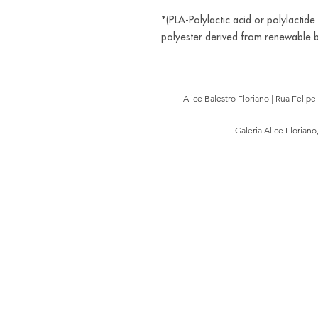
*(PLA-Polylactic acid or polylactide 
polyester derived from renewable 
Alice Balestro Floriano | Rua Felip
Galeria Alice Floriano