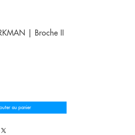
KMAN | Broche II
outer au panier