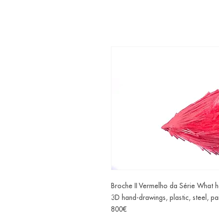
Broche II Vermelho da Série What 
3D hand-drawings, plastic, steel, pa
800€