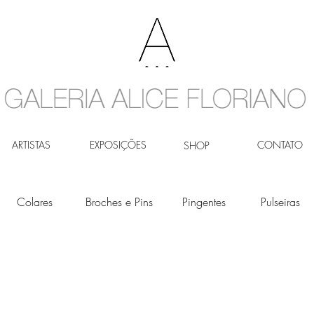
ARTISTAS
EXPOSIÇÕES
CONTATO
SHOP
Colares
Broches e Pins
Pingentes
Pulseiras