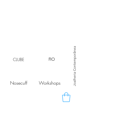
Joalheria Contemporânea
CLUBE
FIO
Nosecuff
Workshops