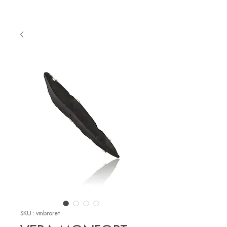
SKU : vmbroret