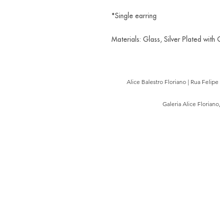
*Single earring
Materials: Glass, Silver Plated with
Alice Balestro Floriano | Rua Felip
Galeria Alice Floriano