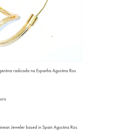
entina radicada na Espanha Agustina Ros.
ouro
inean Jeweler based in Spain Agustina Ros.