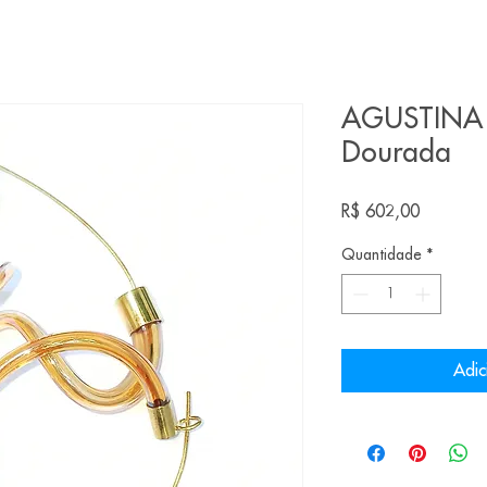
AGUSTINA 
Dourada
Preço
R$ 602,00
Quantidade
*
Adic