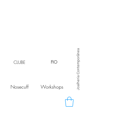
Joalheria Contemporânea
CLUBE
FIO
Nosecuff
Workshops