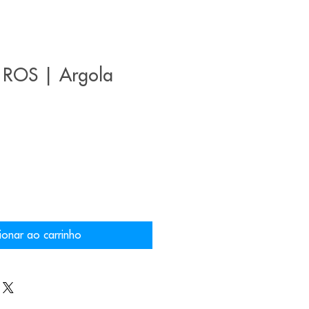
ROS | Argola
ionar ao carrinho