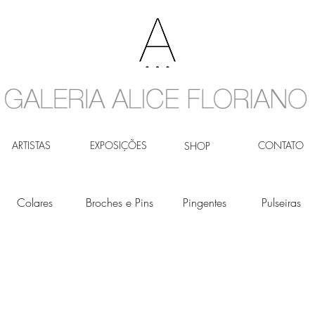
ARTISTAS
EXPOSIÇÕES
CONTATO
SHOP
Colares
Broches e Pins
Pingentes
Pulseiras