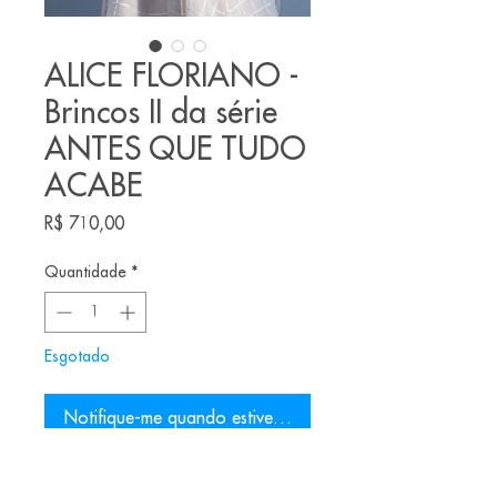
ALICE FLORIANO -
Brincos II da série
ANTES QUE TUDO
ACABE
Preço
R$ 710,00
Quantidade
*
Esgotado
Notifique-me quando estiver disponível
Brincos feitos pela joalheira brasileira