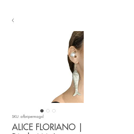
SKU: afbripermagxl
ALICE FLORIANO |