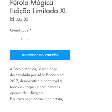
Pérola Mágica
Edição Limitada XL
Preço
R$ 333,00
Quantidade
*
Adicionar ao carrinho
A Pérola Mágica, é uma peça
desenvolvida por Alice Floriano em
2017, democrática e adaptável a
todos os corpos e com diversas
opções de utilização.
É a única peça contínua da artista,
com tiragens limitadas, lançadas em
pré-venda pontualmente.