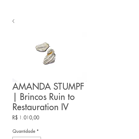
AMANDA STUMPF
| Brincos Ruin to
Restauration IV
Preço
R$ 1.010,00
Quantidade
*