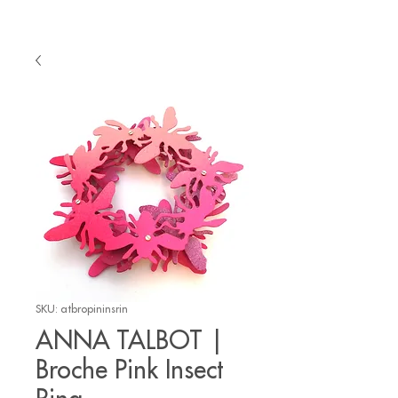
SKU: atbropininsrin
ANNA TALBOT |
Broche Pink Insect