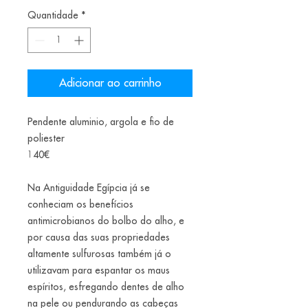
Quantidade
*
Adicionar ao carrinho
Pendente aluminio, argola e fio de
poliester
140€
Na Antiguidade Egípcia já se
conheciam os benefícios
antimicrobianos do bolbo do alho, e
por causa das suas propriedades
altamente sulfurosas também já o
utilizavam para espantar os maus
espíritos, esfregando dentes de alho
na pele ou pendurando as cabeças