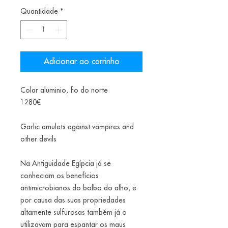
Quantidade
*
Adicionar ao carrinho
Colar aluminio, fio do norte
1280€
Garlic amulets against vampires and
other devils
Na Antiguidade Egípcia já se
conheciam os benefícios
antimicrobianos do bolbo do alho, e
por causa das suas propriedades
altamente sulfurosas também já o
utilizavam para espantar os maus