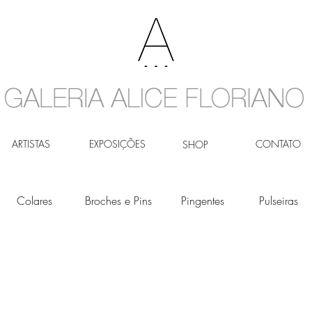
ARTISTAS
EXPOSIÇÕES
CONTATO
SHOP
Colares
Broches e Pins
Pingentes
Pulseiras