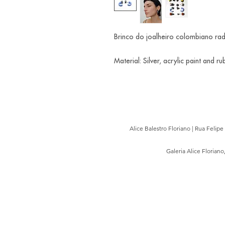
Brinco do joalheiro colombiano ra
Material: Silver, acrylic paint and r
Alice Balestro Floriano | Rua Felip
Galeria Alice Floriano