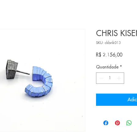
CHRIS KISE
SKU: ckbrik013
Preço
R$ 2.156,00
Quantidade
*
Adic