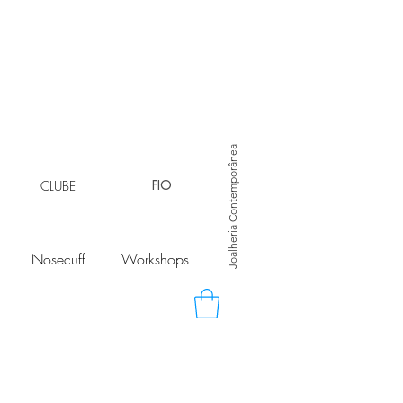
Joalheria Contemporânea
CLUBE
FIO
Nosecuff
Workshops