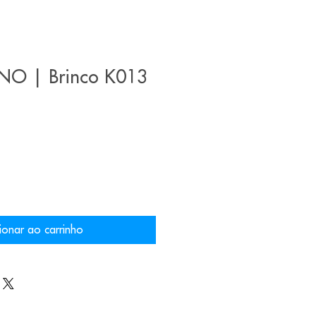
NO | Brinco K013
ionar ao carrinho