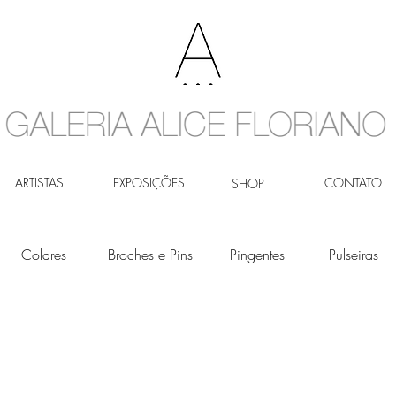
ARTISTAS
EXPOSIÇÕES
CONTATO
SHOP
Colares
Broches e Pins
Pingentes
Pulseiras