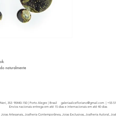
ik.
ado naturalmente
e Neri, 353 90440-150 | Porto Alegre | Brasil
galeriaalicefloriano@gmail.com
| +55 51
Envios nacionais entrega em até 15 dias e internacionais em até 40 dias
, Joias Artesanais, Joalheria Contemporânea, Joias Exclusivas, Joalheria Autoral, Joa