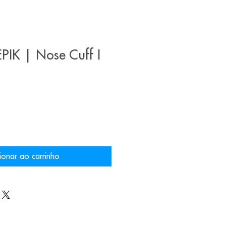
PIK | Nose Cuff I
ionar ao carrinho