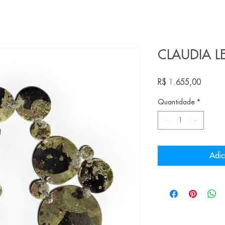
CLAUDIA LE
Preço
R$ 1.655,00
Quantidade
*
Adic