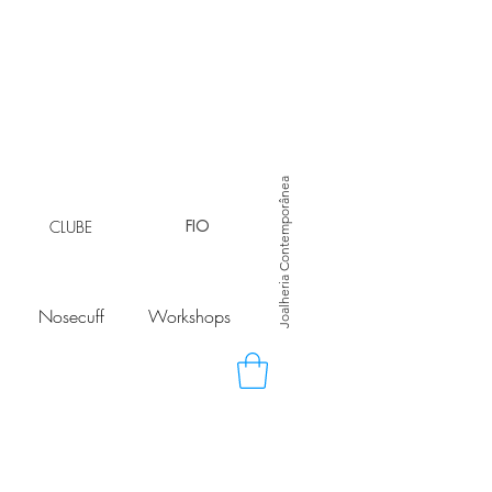
Joalheria Contemporânea
CLUBE
FIO
Nosecuff
Workshops