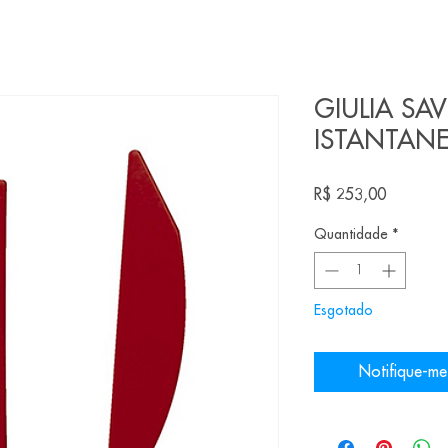
GIULIA SA
ISTANTANE
Preço
R$ 253,00
Quantidade
*
Esgotado
Notifique-me