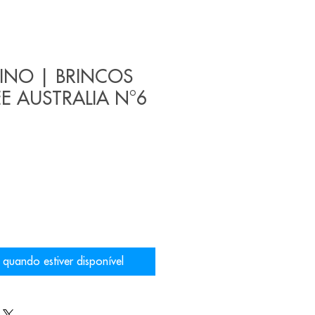
VINO | BRINCOS
E AUSTRALIA N°6
 quando estiver disponível