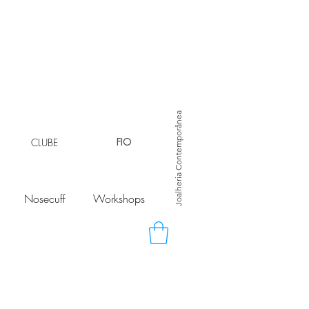
Joalheria Contemporânea
CLUBE
FIO
Nosecuff
Workshops