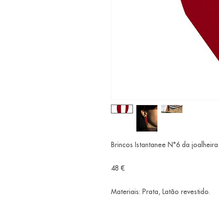
Brincos Istantanee N°6 da joalheira 
48 €
Materiais: Prata, Latão revestido.