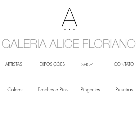
ARTISTAS
EXPOSIÇÕES
CONTATO
SHOP
Colares
Broches e Pins
Pingentes
Pulseiras