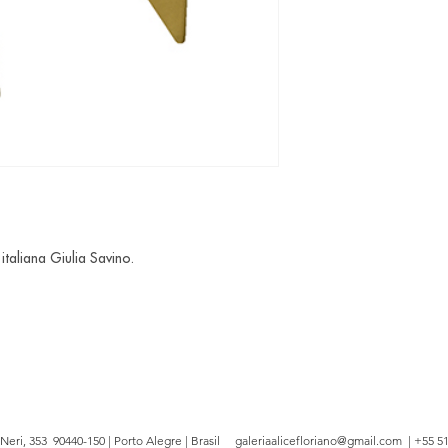
italiana Giulia Savino.
e Neri, 353 90440-150 | Porto Alegre | Brasil
galeriaalicefloriano@gmail.com
| +55 51