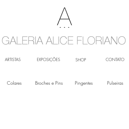
ARTISTAS
EXPOSIÇÕES
CONTATO
SHOP
Colares
Broches e Pins
Pingentes
Pulseiras