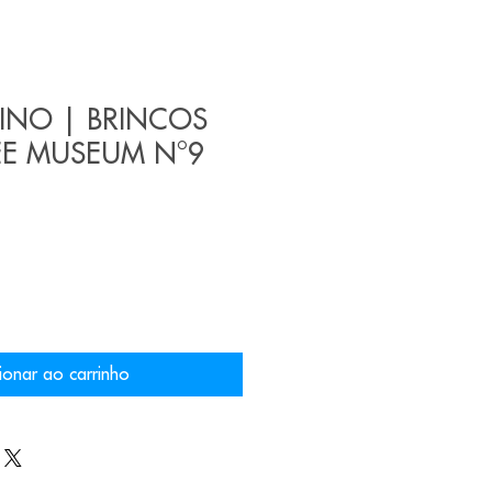
VINO | BRINCOS
EE MUSEUM N°9
ionar ao carrinho