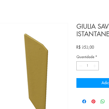
GIULIA SA
ISTANTAN
Preço
R$ 253,00
Quantidade
*
Adic