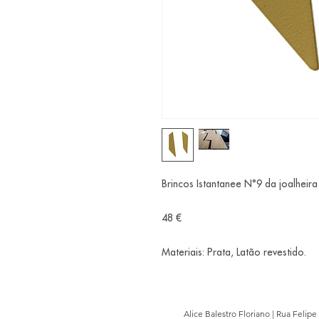
Brincos Istantanee N°9 da joalheira 
48 €
Materiais: Prata, Latão revestido.
Alice Balestro Floriano | Rua Felip