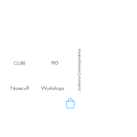
Joalheria Contemporânea
CLUBE
FIO
Nosecuff
Workshops