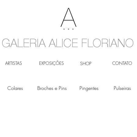
ARTISTAS
EXPOSIÇÕES
CONTATO
SHOP
Colares
Broches e Pins
Pingentes
Pulseiras