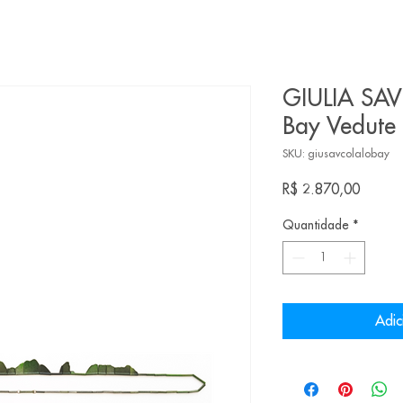
GIULIA SAV
Bay Vedute 
SKU: giusavcolalobay
Preço
R$ 2.870,00
Quantidade
*
Adic