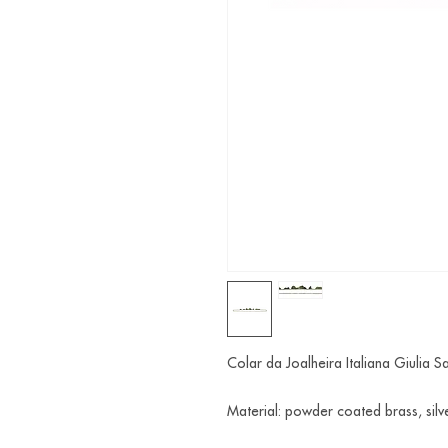
Colar da Joalheira Italiana Giulia S
Material: powder coated brass, silv