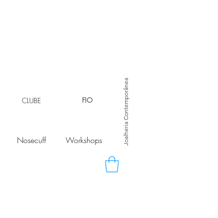
Joalheria Contemporânea
CLUBE
FIO
Nosecuff
Workshops