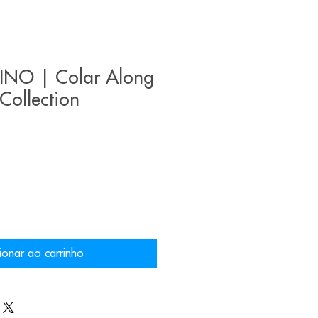
INO | Colar Along
Collection
ionar ao carrinho