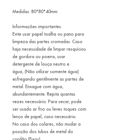
Medidas: 80*80*40mm
Informações importantes:
Evite usar papel toalha ou pano para
limpeza das partes cromadas. Caso
haja necessidade de limpar resquícios
de gordura ou poeira, usar
detergente de louça neutro e
água, (Não utilizar somente água)
esfregando gentilmente as partes de
metal. Enxague com água,
abundantemente. Repita quantas
vezes necessário. Para secar, pode
ser usado ar frio ou leves toques com
lenço de papel, caso necessário.
No caso dos colares, não mudar a
posição dos tubos de metal do
cordão (Fixos).