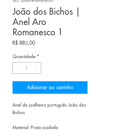
SKU: joaaneromanesco1
João dos Bichos |
Anel Aro
Romanesco 1
Preço
R$ 883,00
Quantidade
*
Adicionar ao carrinho
Anel do joalheiro português João dos
Bichos
Material: Prata oxidada