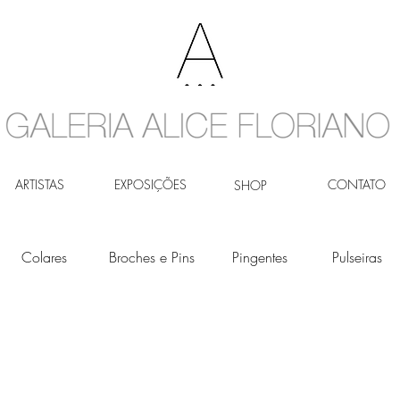
ARTISTAS
EXPOSIÇÕES
CONTATO
SHOP
Colares
Broches e Pins
Pingentes
Pulseiras