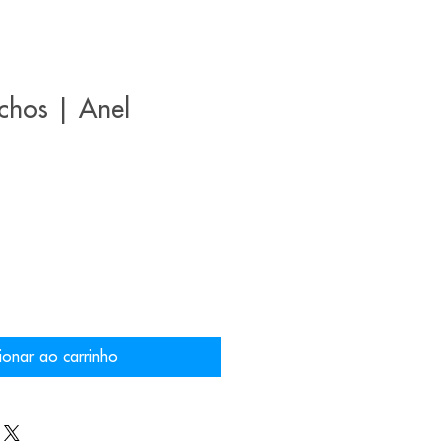
chos | Anel
ionar ao carrinho