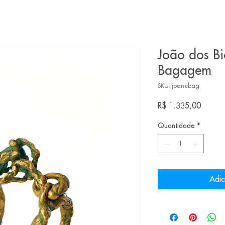
João dos Bi
Bagagem
SKU: joanebag
Preço
R$ 1.335,00
Quantidade
*
Adic