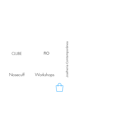
Joalheria Contemporânea
CLUBE
FIO
Nosecuff
Workshops