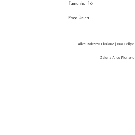
Tamanho: 16
Peça Única
Alice Balestro Floriano | Rua Felip
Galeria Alice Floriano