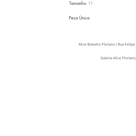
Tamanho: 11
Peça Única
Alice Balestro Floriano | Rua Felip
Galeria Alice Floriano