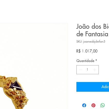
João dos Bi
de Fantasia
SKU: joaneobjdefan5
Preço
R$ 1.017,00
Quantidade
*
Adic