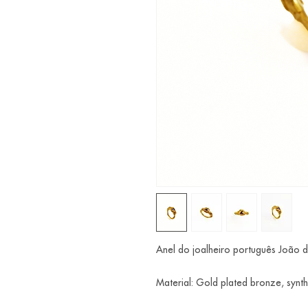
Anel do joalheiro português João 
Material: Gold plated bronze, synth