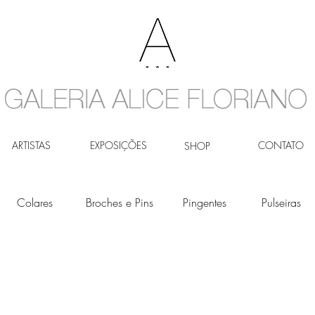
ARTISTAS
EXPOSIÇÕES
CONTATO
SHOP
Colares
Broches e Pins
Pingentes
Pulseiras