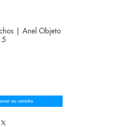
chos | Anel Objeto
 5
ionar ao carrinho