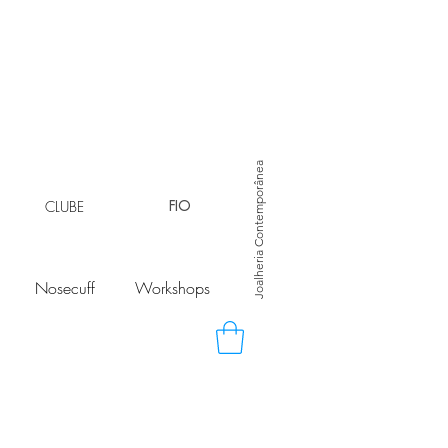
Joalheria Contemporânea
CLUBE
FIO
Nosecuff
Workshops