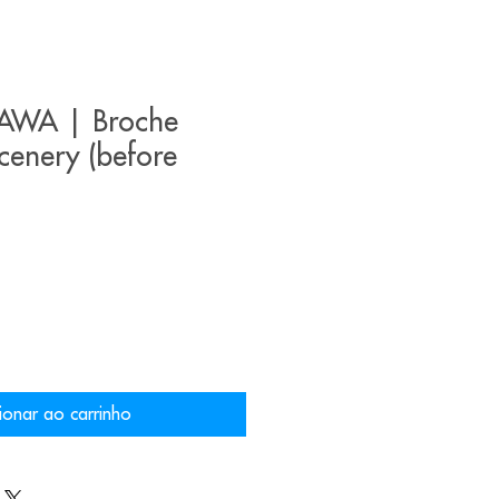
AWA | Broche
cenery (before
ionar ao carrinho