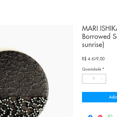
MARI ISHIK
Borrowed S
sunrise)
Preço
R$ 4.629,00
Quantidade
*
Adic