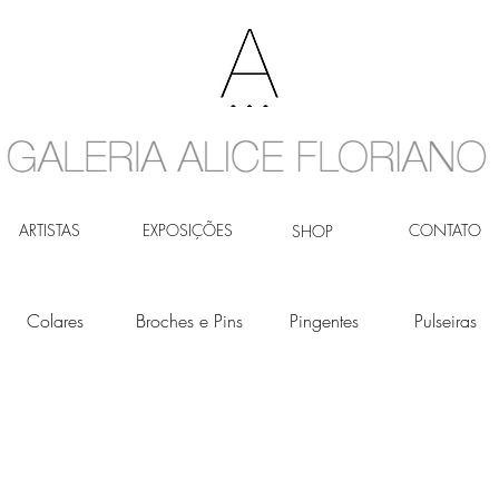
ARTISTAS
EXPOSIÇÕES
CONTATO
SHOP
Colares
Broches e Pins
Pingentes
Pulseiras