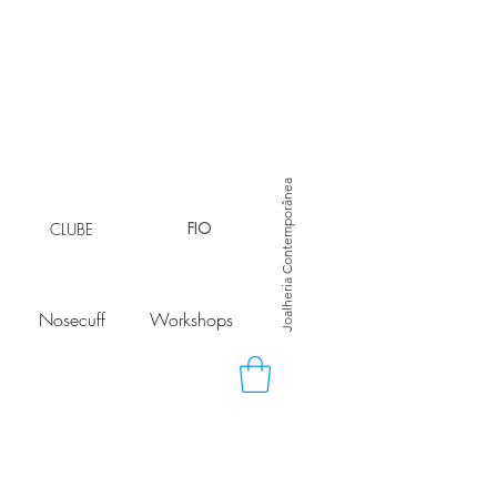
Joalheria Contemporânea
CLUBE
FIO
Nosecuff
Workshops