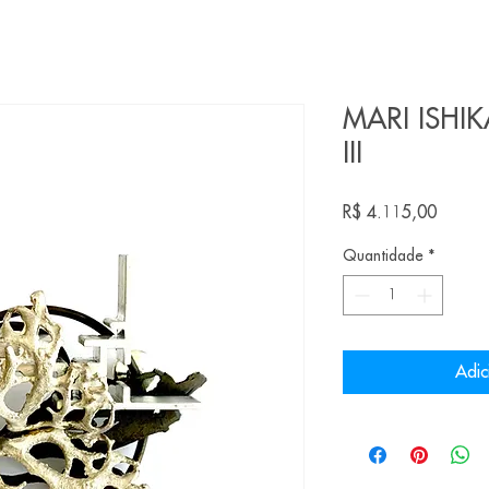
MARI ISHIK
III
Preço
R$ 4.115,00
Quantidade
*
Adic