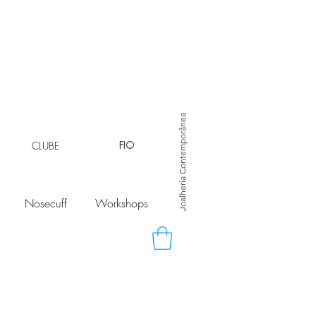
Joalheria Contemporânea
CLUBE
FIO
Nosecuff
Workshops