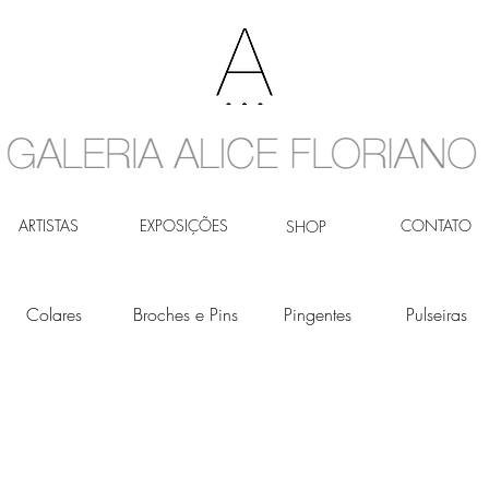
ARTISTAS
EXPOSIÇÕES
CONTATO
SHOP
Colares
Broches e Pins
Pingentes
Pulseiras