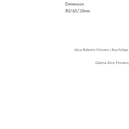
Dimension:
80/65/30mm
Alice Balestro Floriano | Rua Felip
Galeria Alice Floriano