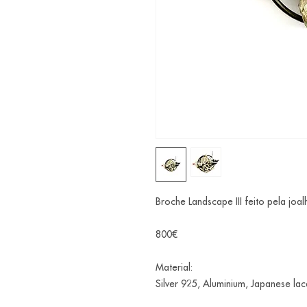
Broche Landscape III feito pela joal
800€
Material:
Silver 925, Aluminium, Japanese la