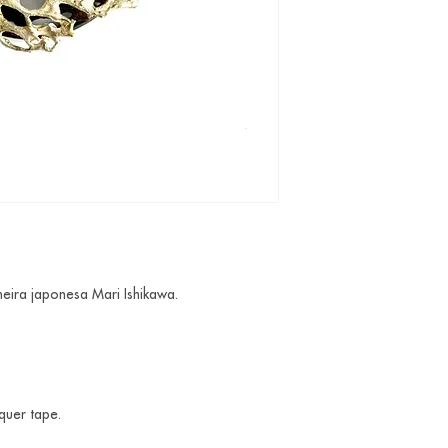
heira japonesa Mari Ishikawa.
cquer tape.