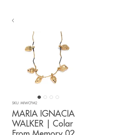
SKU: MIWCFM2
MARIA IGNACIA
WALKER | Colar
From Memory 02