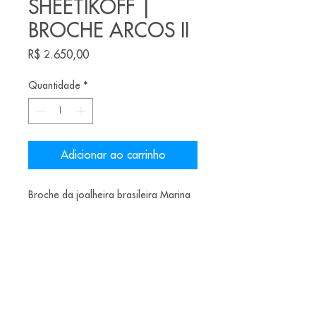
SHEETIKOFF |
BROCHE ARCOS II
Preço
R$ 2.650,00
Quantidade
*
Adicionar ao carrinho
Broche da joalheira brasileira Marina
Sheetikof
Material: nióbio prata